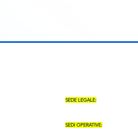
SEDE LEGALE:
SALERNO (SA) - VIA POSIDONIA, 5
SEDI OPERATIVE:
MILANO (MI) - VIA GAETANO DE C