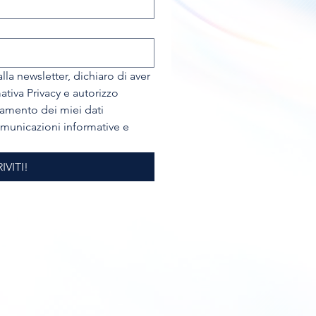
la newsletter, dichiaro di aver 
tiva Privacy e autorizzo 
tamento dei miei dati 
omunicazioni informative e 
IVITI!