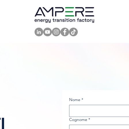
Nome
*
I
Cognome
*