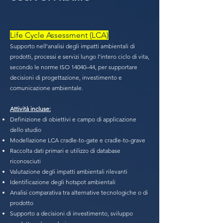
Life Cycle Assessment (LCA)
Supporto nell’analisi degli impatti ambientali di
prodotti, processi e servizi lungo l’intero ciclo di vita,
secondo le norme ISO 14040–44, per supportare
decisioni di progettazione, investimento e
comunicazione ambientale.
Attività incluse:
Definizione di obiettivi e campo di applicazione
dello studio
Modellazione LCA cradle-to-gate e cradle-to-grave
Raccolta dati primari e utilizzo di database
riconosciuti
Valutazione degli impatti ambientali rilevanti
Identificazione degli hotspot ambientali
Analisi comparativa tra alternative tecnologiche o di
prodotto
Supporto a decisioni di investimento, sviluppo