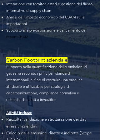
Interazione con fornitori esteri e gestione del flusso
informativo di supply chain
Analisi dell’impatto economico del CBAM sulle
importazioni
Supporto alla predisposizione e caricamento del
report CBAM
Carbon Footprint aziendale
Supporto nella quantificazione delle emissioni di
gas serra secondo i principali standard
internazionali, al fine di costruire una baseline
affidabile e utilizzabile per strategie di
decarbonizzazione, compliance normativa e
richieste di clienti e investitori.
Attività incluse:
Raccolta, validazione e strutturazione dei dati
emissivi aziendali
Calcolo delle emissioni dirette e indirette (Scope
1, 2 e 3)