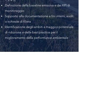
Definizione della baseline emissiva e dei KPI di
monitoraggio
Supporto alla documentazione a fini interni, audit
o richieste di filiera
Identificazione degli ambiti a maggior potenziale
di riduzione e delle best practice per il
miglioramento della performance ambientale